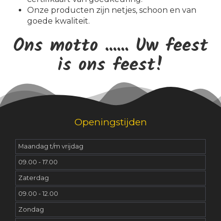
Onze producten zijn netjes, schoon en van
goede kwaliteit.
Ons motto ...... Uw feest
is ons feest!
Openingstijden
Maandag t/m vrijdag
09.00 - 17.00
Zaterdag
09.00 - 12.00
Zondag