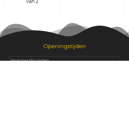
van 2
Openingstijden
Maandag t/m vrijdag
09.00 - 17.00
Zaterdag
09.00 - 12.00
Zondag
10.00 - 12.00
Dagelijks bereikbaar