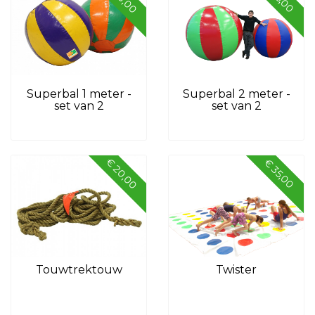
Superbal 1 meter -
Superbal 2 meter -
set van 2
set van 2
€ 20,00
€ 35,00
Touwtrektouw
Twister