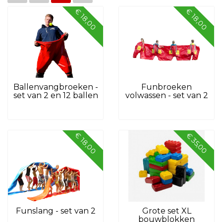
€ 18,00
€ 18,00
Ballenvangbroeken -
Funbroeken
set van 2 en 12 ballen
volwassen - set van 2
€ 18,00
€ 35,00
Funslang - set van 2
Grote set XL
bouwblokken