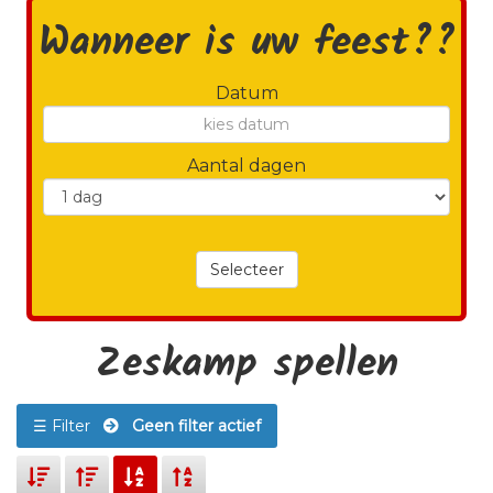
Wanneer is uw feest??
Datum
Aantal dagen
Selecteer
Zeskamp spellen
☰ Filter
Geen filter actief