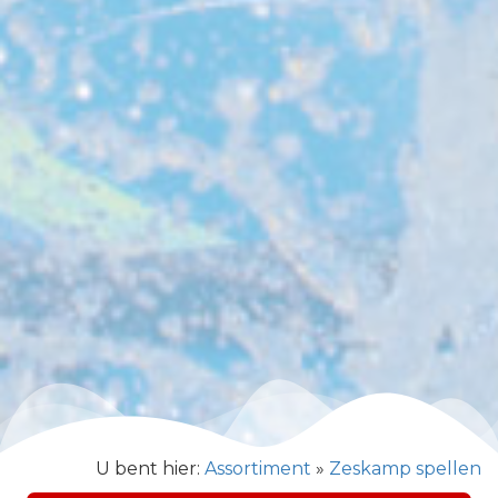
U bent hier:
Assortiment
»
Zeskamp spellen