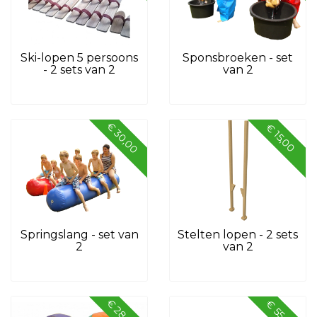
Ski-lopen 5 persoons
Sponsbroeken - set
- 2 sets van 2
van 2
€ 30,00
€ 15,00
Springslang - set van
Stelten lopen - 2 sets
2
van 2
€ 28,00
€ 55,00