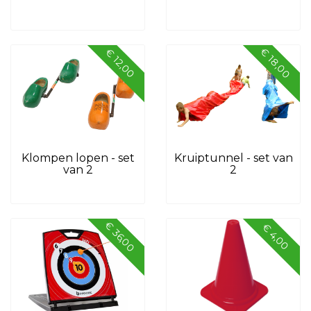
€ 18,00
€ 12,00
Klompen lopen - set
Kruiptunnel - set van
van 2
2
€ 36,00
€ 4,00