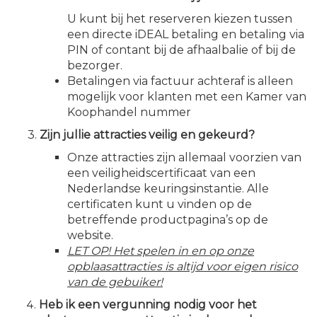
U kunt bij het reserveren kiezen tussen
een directe iDEAL betaling en betaling via
PIN of contant bij de afhaalbalie of bij de
bezorger.
Betalingen via factuur achteraf is alleen
mogelijk voor klanten met een Kamer van
Koophandel nummer
3.
Zijn jullie attracties veilig en gekeurd?
Onze attracties zijn allemaal voorzien van
een veiligheidscertificaat van een
Nederlandse keuringsinstantie. Alle
certificaten kunt u vinden op de
betreffende productpagina’s op de
website.
LET OP! Het spelen in en op onze
opblaasattracties is altijd voor eigen risico
van de gebuiker!
Heb ik een vergunning nodig voor het