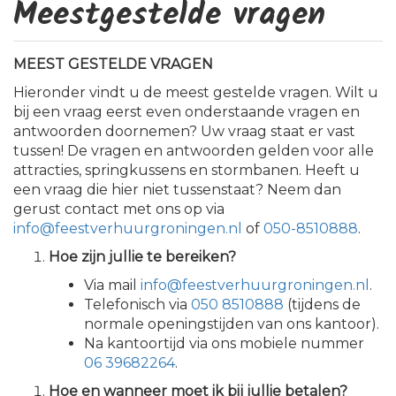
Meestgestelde vragen
MEEST GESTELDE VRAGEN
Hieronder vindt u de meest gestelde vragen. Wilt u
bij een vraag eerst even onderstaande vragen en
antwoorden doornemen? Uw vraag staat er vast
tussen! De vragen en antwoorden gelden voor alle
attracties, springkussens en stormbanen. Heeft u
een vraag die hier niet tussenstaat? Neem dan
gerust contact met ons op via
info@feestverhuurgroningen.nl
of
050-8510888
.
Hoe zijn jullie te bereiken?
Via mail
info@feestverhuurgroningen.nl
.
Telefonisch via
050 8510888
(tijdens de
normale openingstijden van ons kantoor).
Na kantoortijd via ons mobiele nummer
06 39682264
.
Hoe en wanneer moet ik bij jullie betalen?