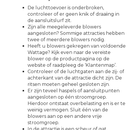
De luchttoevoer is onderbroken,
controleer of er geen knik of draaiing in
de aansluitslurf zit.
Zijn alle meegeleverde blowers
aangesloten? Sommige attracties hebben
twee of meerdere blowers nodig.
Heeft u blowers gekregen van voldoende
Wattage? Kijk even naar de vereiste
blower op de productpagina op de
website of raadpleeg de ‘Klantenmap’.
Controleer of de luchtgaten aan de zij- of
achterkant van de attractie dicht zijn. De
ritsen moeten geheel gesloten zijn.
Er zijn teveel haspels of aansluitpunten
aangesloten op één stroomgroep.
Hierdoor ontstaat overbelasting en is er te
weinig vermogen. Sluit één van de
blowers aan op een andere vrije
stroomgroep.
In de attractie is een scheur of gat