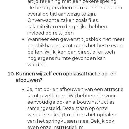
altijd rekening met een zekere speling.
De bezorgers doen hun uiterste best om
overal op tijd aanwezig te zijn.
Onverwachte zaken zoals files,
calamiteiten en dergelijke hebben
invloed op reistijden
Wanneer een gewenst tijdsblok niet meer
beschikbaar is, kunt u ons het beste even
bellen. Wij kijken dan direct of er toch
nog ergens ruimte gevonden kan
worden..
Kunnen wij zelf een opblaasattractie op- en
afbouwen?
Ja, het op- en afbouwen van een attractie
kunt u zelf doen. Wij hebben hiervoor
eenvoudige op- en afbouwinstructies
samengesteld. Deze staan op onze
website en krijgt u tijdens het ophalen
van het springkussen mee. Bekijk ook
even onze instructiefilm.