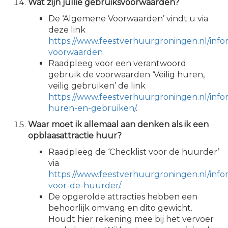
Wat zijn jullie gebruiksvoorwaarden?
De ‘Algemene Voorwaarden’ vindt u via
deze link
https://www.feestverhuurgroningen.nl/inf
voorwaarden
Raadpleeg voor een verantwoord
gebruik de voorwaarden ‘Veilig huren,
veilig gebruiken’ de link
https://www.feestverhuurgroningen.nl/inform
huren-en-gebruiken/
.
Waar moet ik allemaal aan denken als ik een
opblaasattractie huur?
Raadpleeg de ‘Checklist voor de huurder’
via
https://www.feestverhuurgroningen.nl/infor
voor-de-huurder/
.
De opgerolde attracties hebben een
behoorlijk omvang en dito gewicht.
Houdt hier rekening mee bij het vervoer