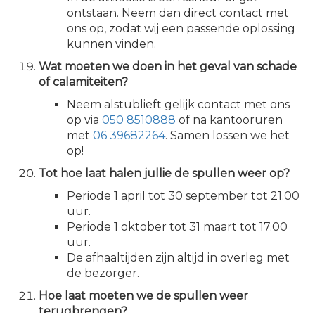
ontstaan. Neem dan direct contact met
ons op, zodat wij een passende oplossing
kunnen vinden.
Wat moeten we doen in het geval van schade
of calamiteiten?
Neem alstublieft gelijk contact met ons
op via
050 8510888
of na kantooruren
met
06 39682264
. Samen lossen we het
op!
Tot hoe laat halen jullie de spullen weer op?
Periode 1 april tot 30 september tot 21.00
uur.
Periode 1 oktober tot 31 maart tot 17.00
uur.
De afhaaltijden zijn altijd in overleg met
de bezorger.
Hoe laat moeten we de spullen weer
terugbrengen?