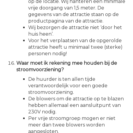
op de locatie. Wij hanteren een minimale
vrije doorgang van 1,5 meter. De
gegevens van de attractie staan op de
productpagina van de attractie.
Wij bezorgen de attractie niet ‘door het
huis heen’.
Voor het verplaatsen van de opgerolde
attractie heeft u minimaal twee (sterke)
personen nodig!
Waar moet ik rekening mee houden bij de
stroomvoorziening?
De huurder is ten allen tijde
verantwoordelijk voor een goede
stroomvoorziening.
De blowers om de attractie op te blazen
hebben allemaal een aansluitpunt van
230V nodig.
Per vrije stroomgroep mogen er niet
meer dan twee blowers worden
aangesloten.