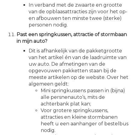
In verband met de zwaarte en grootte
van de opblaasattracties zijn voor het op-
en afbouwen ten minste twee (sterke)
personen nodig.
Past een springkussen, attractie of stormbaan
in mijn auto?
Dit is afhankelijk van de pakketgrootte
van het artikel én van de laadruimte van
uw auto. De afmetingen van de
opgevouwen pakketten staan bij de
meeste artikelen op de website. Over het
algemeen geldt:
Mini springkussens passen in (bijna)
alle persnenauto’s, mits de
achterbank plat kan;
Voor grotere springkussens,
attracties en kleine stormbanen
heeft u een aanhanger of bestelbus
nodig.