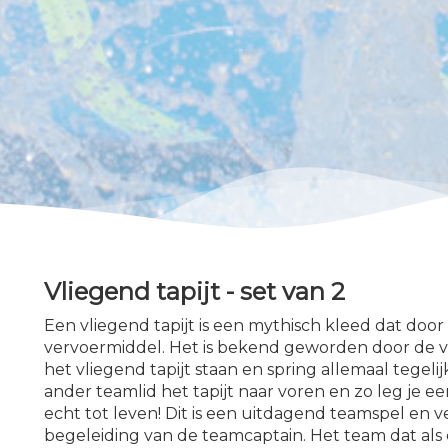
Vliegend tapijt - set van 2
Een vliegend tapijt is een mythisch kleed dat door
vervoermiddel. Het is bekend geworden door de 
het vliegend tapijt staan en spring allemaal tege
ander teamlid het tapijt naar voren en zo leg je e
echt tot leven! Dit is een uitdagend teamspel en
begeleiding van de teamcaptain. Het team dat als e