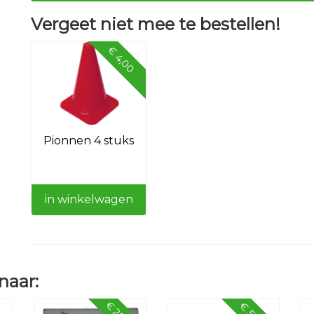
Vergeet niet mee te bestellen!
€ 4,00
Pionnen 4 stuks
in winkelwagen
naar: