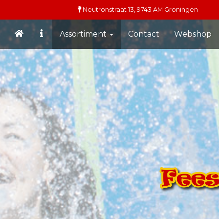
Neutronstraat 13,
9743 AM
Groningen
Assortiment
Contact
Webshop