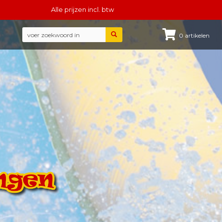
Alle
prijzen incl. btw
0
artikelen