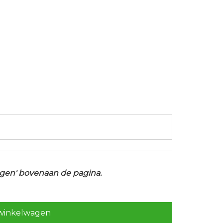
ragen' bovenaan de pagina.
winkelwagen