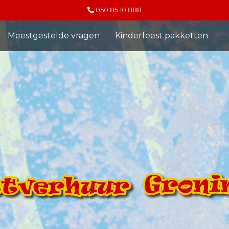
050 85 10 888
Meestgestelde vragen
Kinderfeest pakketten