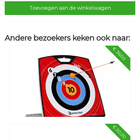
Toevoegen aan de winkelwagen
Andere bezoekers keken ook naar:
€ 36,00
€ 20,00