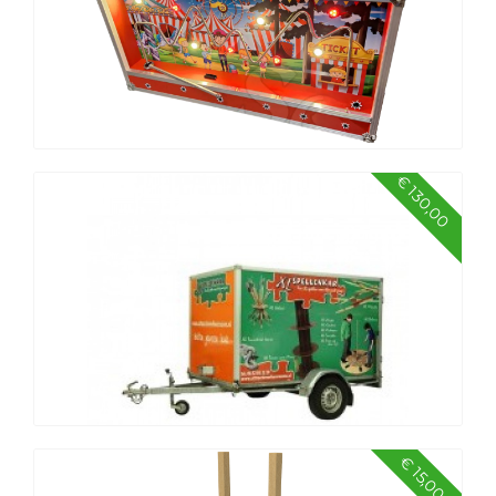
€ 130,00
Bibberspiraal kermis met strafpuntenteller
€ 15,00