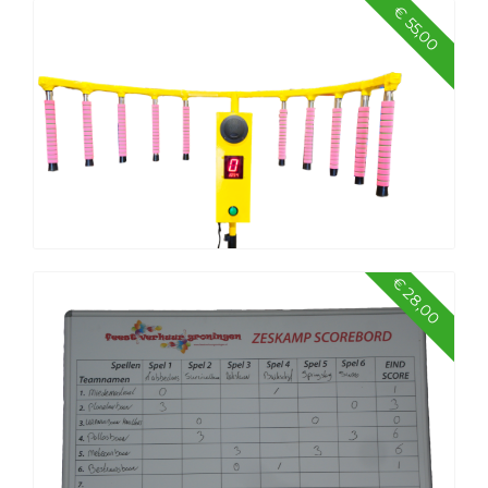
€ 55,00
Spellenkar Oud Hollandse spellen LUXE
€ 28,00
Stokvangen