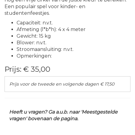
Een populair spel voor kinder- en
studentenfeestjes.
Capaciteit: n.v.t.
Afmeting (l*b*h): 4 x 4 meter
Gewicht: 15 kg
Blower: n.v.t.
Stroomaansluiting: n.v.t.
Opmerkingen:
Prijs:
€ 35,00
Prijs voor de tweede en volgende dagen € 17,50
Heeft u vragen? Ga a.u.b. naar 'Meestgestelde
vragen' bovenaan de pagina.