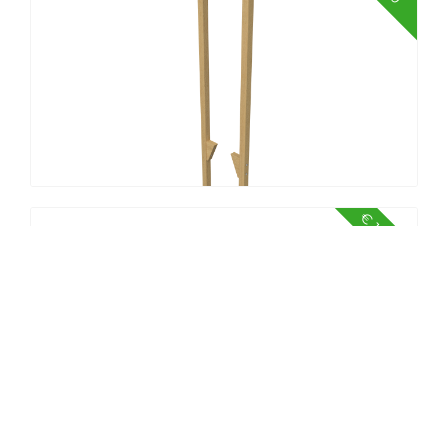
Spellenkar Oud Hollandse spellen
nostalgisch
€ 18,00
Stelten lopen - 2 sets van 2