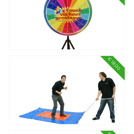
€ 18,00
Rad van fortuin 100 nummers