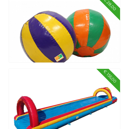
€ 28,00
Vliegend tapijt - set van 2
€ 155,00
Superbal 1 meter - set van 2