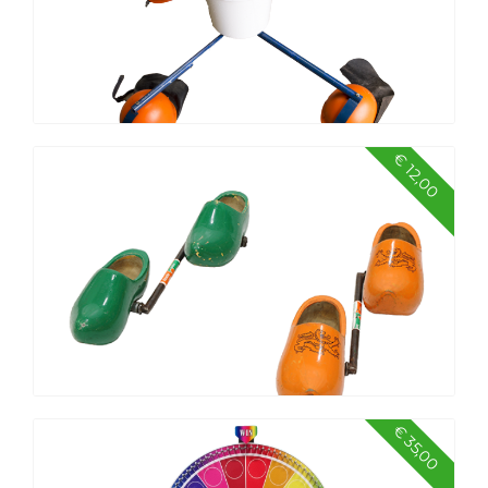
€ 12,00
Waterhelmen - set van 2
€ 35,00
Klompen lopen - set van 2