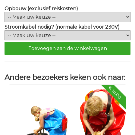
Opbouw (exclusief reiskosten)
Stroomkabel nodig? (normale kabel voor 230V)
Toevoegen aan de winkelwagen
Andere bezoekers keken ook naar:
€ 18,00