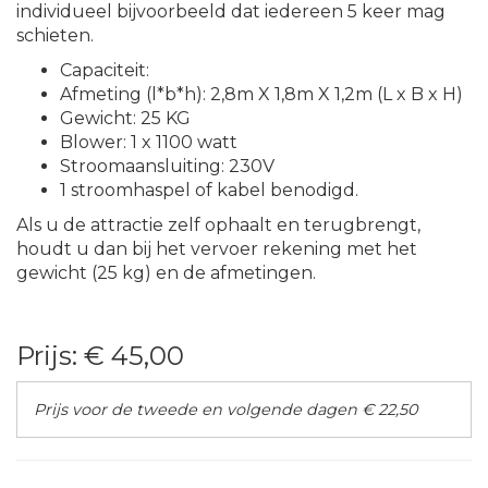
individueel bijvoorbeeld dat iedereen 5 keer mag
schieten.
Capaciteit:
Afmeting (l*b*h): 2,8m X 1,8m X 1,2m (L x B x H)
Gewicht: 25 KG
Blower: 1 x 1100 watt
Stroomaansluiting: 230V
1 stroomhaspel of kabel benodigd.
Als u de attractie zelf ophaalt en terugbrengt,
houdt u dan bij het vervoer rekening met het
gewicht (25 kg) en de afmetingen.
Prijs:
€ 45,00
Prijs voor de tweede en volgende dagen € 22,50