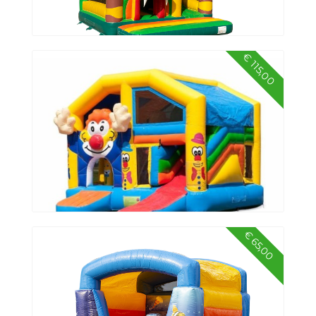
€ 115,00
Springkussen Multiplay Jungle
€ 65,00
Springkussen multiplay circus met dakje