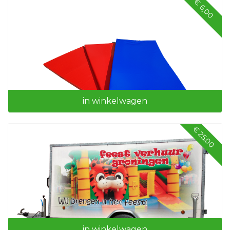
€ 6,00
Kabelhaspel 50 mtr
in winkelwagen
€ 25,00
Valmatten
in winkelwagen