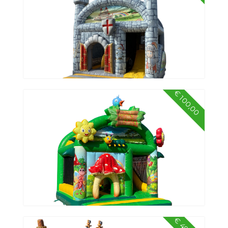
€ 100,00
Springkussen multiplay kasteel