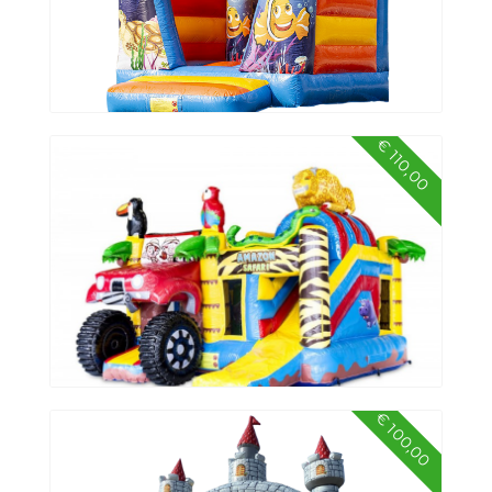
€ 110,00
Springkussen mini zeewereld
€ 100,00
Springkussen multiplay Amazone