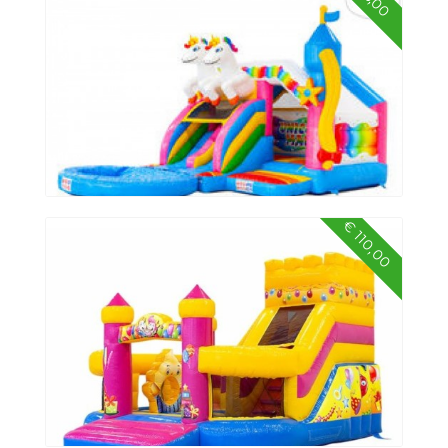
€ 110,00
Springkussen unicorn party