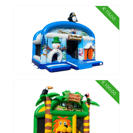
€ 115,00
Springkussen funcity
€ 100,00
Springkussen multiplay Winter World