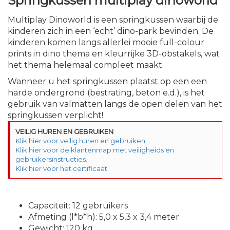
Springkussen multiplay dinoworld
Multiplay Dinoworld is een springkussen waarbij de
kinderen zich in een ‘echt’ dino-park bevinden. De
kinderen komen langs allerlei mooie full-colour
prints in dino thema en kleurrijke 3D-obstakels, wat
het thema helemaal compleet maakt.
Wanneer u het springkussen plaatst op een een
harde ondergrond (bestrating, beton e.d.), is het
gebruik van valmatten langs de open delen van het
springkussen verplicht!
VEILIG HUREN EN GEBRUIKEN
Klik hier voor veilig huren en gebruiken
Klik hier voor de klantenmap met veiligheids en 
gebruikersinstructies.
Klik hier voor het certificaat.
Capaciteit: 12 gebruikers
Afmeting (l*b*h): 5,0 x 5,3 x 3,4 meter
Gewicht: 120 kg