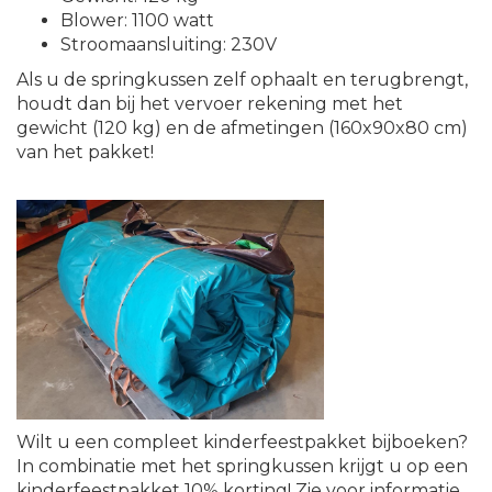
Blower: 1100 watt
Stroomaansluiting: 230V
Als u de springkussen zelf ophaalt en terugbrengt,
houdt dan bij het vervoer rekening met het
gewicht (120 kg) en de afmetingen (160x90x80 cm)
van het pakket!
Wilt u een compleet kinderfeestpakket bijboeken?
In combinatie met het springkussen krijgt u op een
kinderfeestpakket 10% korting! Zie voor informatie