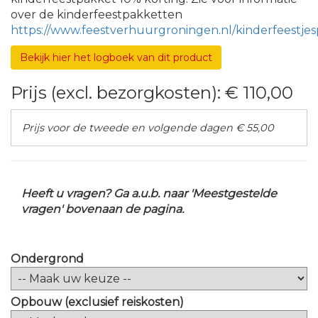
over de kinderfeestpakketten
https://www.feestverhuurgroningen.nl/kinderfeestje
Bekijk hier het logboek van dit product
Prijs (excl. bezorgkosten):
€ 110,00
Prijs voor de tweede en volgende dagen € 55,00
Heeft u vragen? Ga a.u.b. naar 'Meestgestelde
vragen' bovenaan de pagina.
Ondergrond
Opbouw (exclusief reiskosten)