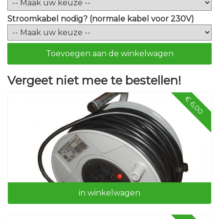
Stroomkabel nodig? (normale kabel voor 230V)
Toevoegen aan de winkelwagen
Vergeet niet mee te bestellen!
€ 6,00
in winkelwagen