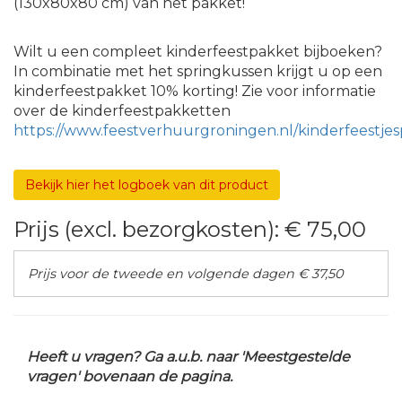
(130x80x80 cm) van het pakket!
Wilt u een compleet kinderfeestpakket bijboeken?
In combinatie met het springkussen krijgt u op een
kinderfeestpakket 10% korting! Zie voor informatie
over de kinderfeestpakketten
https://www.feestverhuurgroningen.nl/kinderfeestje
Bekijk hier het logboek van dit product
Prijs (excl. bezorgkosten):
€ 75,00
Prijs voor de tweede en volgende dagen € 37,50
Heeft u vragen? Ga a.u.b. naar 'Meestgestelde
vragen' bovenaan de pagina.