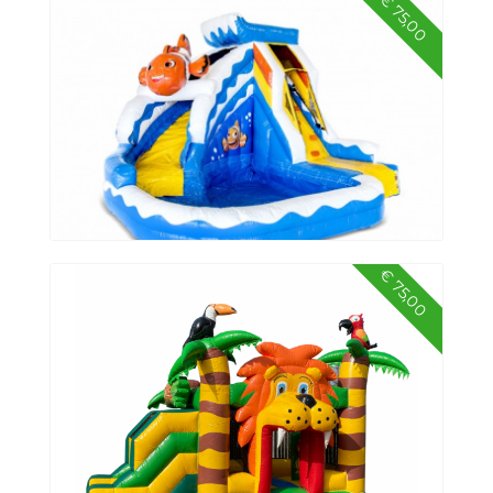
€ 75,00
Bowling
€ 75,00
Splashy Clownvis