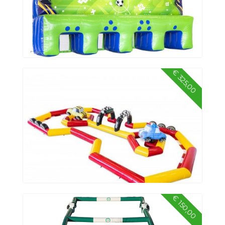
€ 325,00
Voetbalsjoelen
€ 150,00
Racebaan