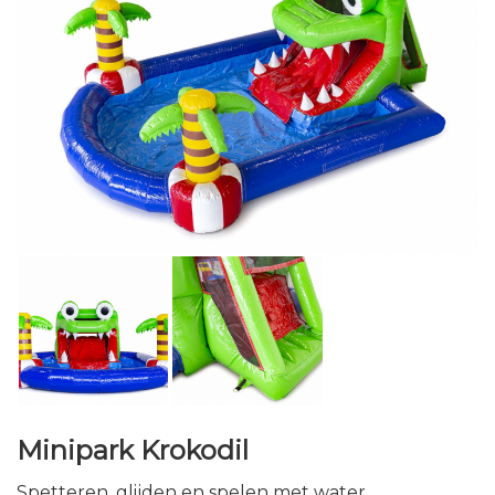
Minipark Krokodil
Spetteren, glijden en spelen met water