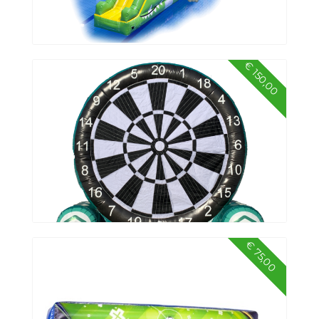
€ 150,00
Water stormbaan krokodil 12 meter
€ 75,00
Voetbaldart FC Groningen