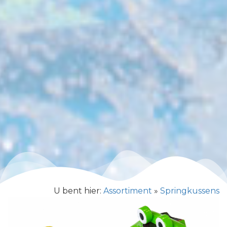
U bent hier:
Assortiment
»
Springkussens