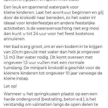
Een leuk en spannend waterpark voor
kleine kinderen. Laat het avontuur beginnen en glij
door de krokodil naar beneden, zo het water in!
Ideaal voor kinderfeestjes en andere feestelijke
activiteiten. Is de weersverwachting niet erg mooi
dan kunt u tot 24 uur voor het feest kosteloos
annuleren.
Het bad is erg groot, om er een bodem in te krijgen
van 20cm gevuld met water dan heb je ongeveer
1,5 m3 liter water nodig. Dit komt overeen met
ongeveer 1,5 uur vullen met een normale
tuinslang. De minipark krokodil is geschikt voor de
kleinere kinderen tot ongeveer 10 jaar vanwege de
kleine instap.
Let op!
Wanneer u het springkussen plaatst op een een
harde ondergrond (bestrating, beton e.d.), is het
verstandig om valmatten langs de open delen te