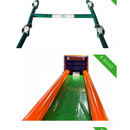
€ 80,00
Trio Pannaveld FC Groningen