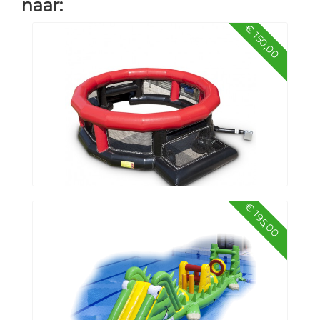
naar:
€ 150,00
€ 195,00
Pannakooi