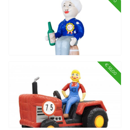
Abraham met rollator
€ 55,00
Sarah op vat, 4 meter