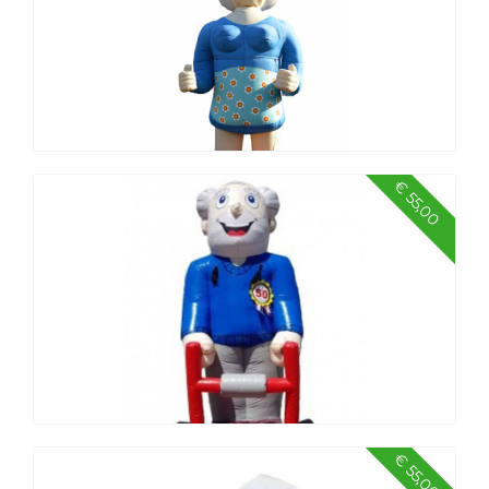
€ 55,00
Sarah standaard, hoog 2,8 meter
€ 55,00