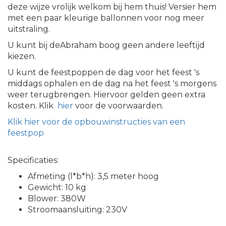
deze wijze vrolijk welkom bij hem thuis! Versier hem
met een paar kleurige ballonnen voor nog meer
uitstraling.
U kunt bij deAbraham boog geen andere leeftijd
kiezen.
U kunt de feestpoppen de dag voor het feest 's
middags ophalen en de dag na het feest 's morgens
weer terugbrengen. Hiervoor gelden geen extra
kosten. Klik
hier
voor de voorwaarden.
Klik hier voor de opbouwinstructies van een
feestpop
Specificaties:
Afmeting (l*b*h): 3,5 meter hoog
Gewicht: 10 kg
Blower: 380W
Stroomaansluiting: 230V