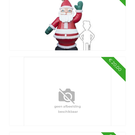
€ 20,00
Kerstman, hoog 3,5 mtr