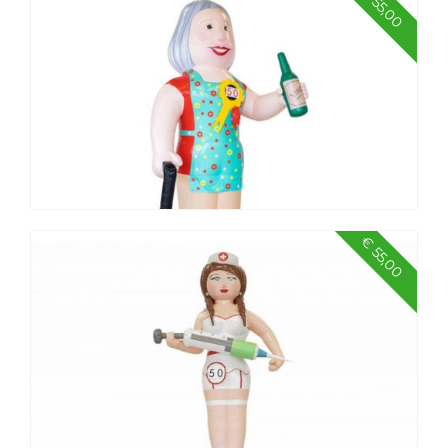
€ 55,00
€ 55,00
Sarah met wandelstok, 4 meter