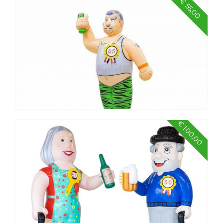
€ 55,00
Grote schaar
€ 100,00
Abraham ordinair