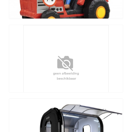
Sarah op tractor
Catering opbrengst (0% btw)