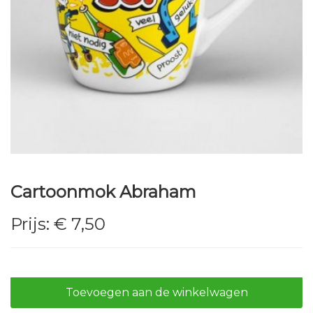
Cartoonmok Abraham
Prijs:
€ 7,50
Toevoegen aan de winkelwagen