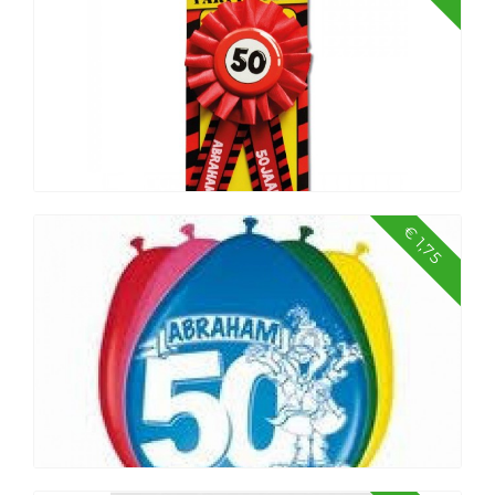
Party popper Gender Reveal Jongen
€ 1,75
Rozet ‘Abraham’