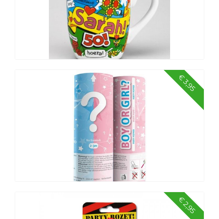
€ 3,95
Cartoonmok Sarah
€ 2,95