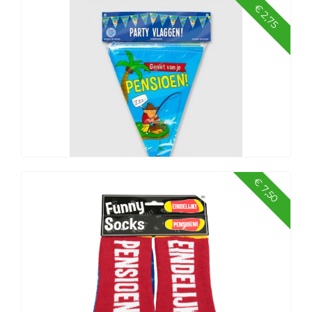
€ 2,75
Abraham ballonnen 6 stuks
€ 7,50
Vlaggenlijn Pensioen 10 mtr