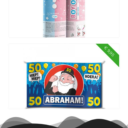
€ 9,95
Party popper Gender Reveal Meisje