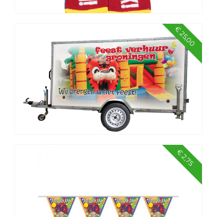
€ 25,00
Funny socks Pensioen
€ 2,75
Aanhangwagen