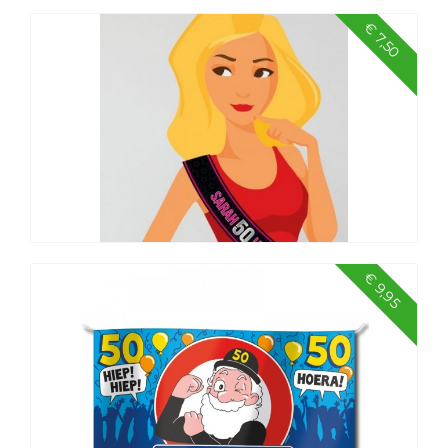
€ 7,50
Ketting verkeersbord 50
€ 9,95
Party sjerp - 50 jaar Sarah