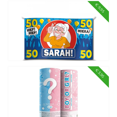
€ 9,95
€ 3,95
Mega vlag ‘Sarah’