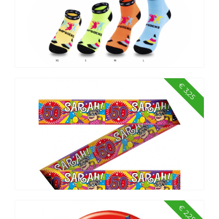
€ 3,25
Jumpsocks
€ 2,25