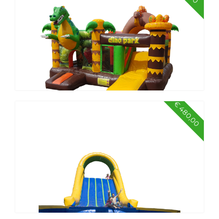
Zeskamp groot
€ 480,00
Springkussen pakket