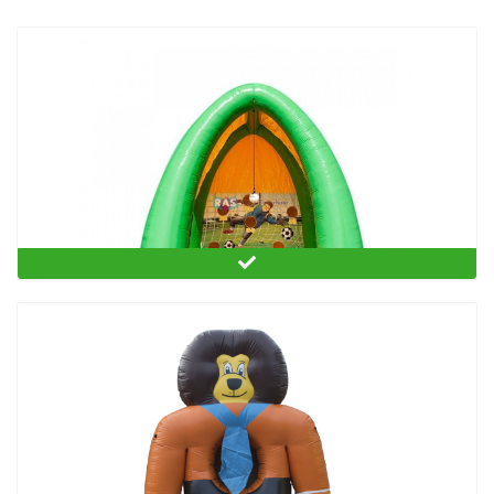
Omhaal arena