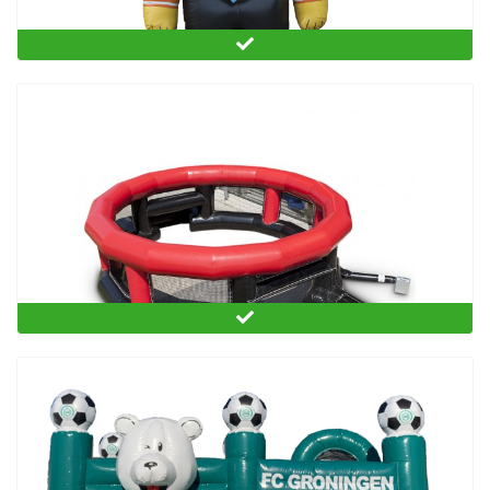
Stropdas schieten leeuw
Pannakooi