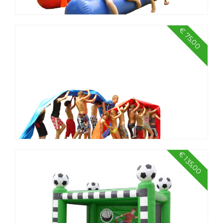
€ 75,00
Zeskamp middel
€ 135,00
Zeskamp klein