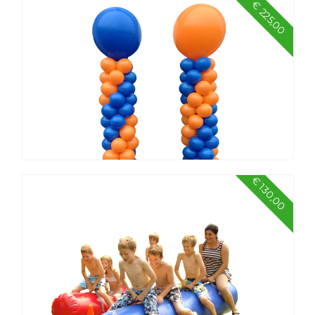
€ 225,00
€ 130,00
Promotiepakket 2