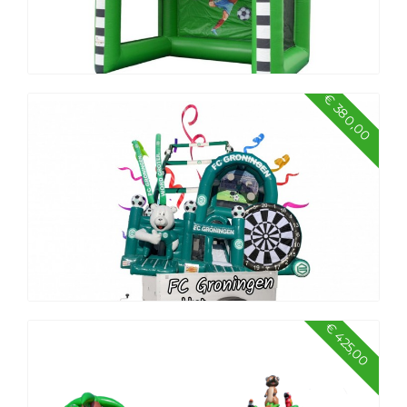
€ 380,00
Voetbalpakket klein
€ 425,00
FC Groningen voetbalpakket