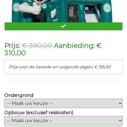
Prijs:
€ 390,00
Aanbieding: €
310,00
Springkussen Multiplay FC Groningen
Prijs voor de tweede en volgende dagen € 155,00
Ondergrond
Opbouw (exclusief reiskosten)