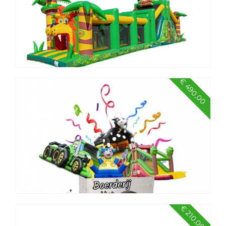
€ 490,00
Jungle pakket groot
€ 210,00