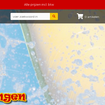
Alle
prijzen incl. btw
0
artikelen