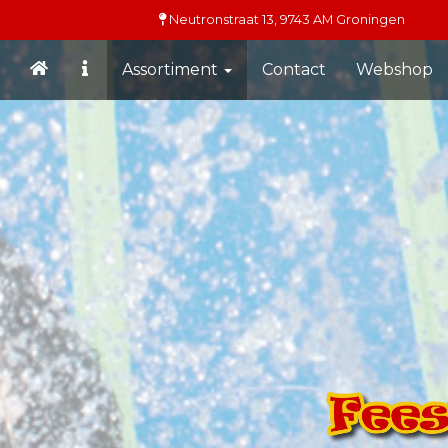
Neutronstraat 13,
9743 AM
Groningen
Assortiment
Contact
Webshop