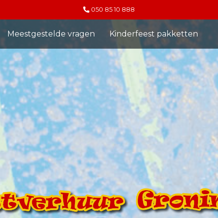
050 85 10 888
Meestgestelde vragen
Kinderfeest pakketten