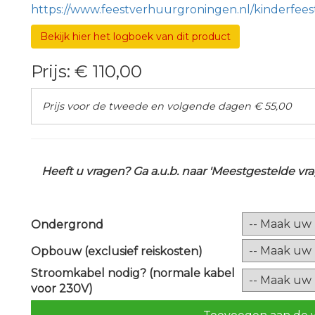
https://www.feestverhuurgroningen.nl/kinderfees
Bekijk hier het logboek van dit product
Prijs:
€ 110,00
Prijs voor de tweede en volgende dagen € 55,00
Heeft u vragen? Ga a.u.b. naar 'Meestgestelde v
Ondergrond
Opbouw (exclusief reiskosten)
Stroomkabel nodig? (normale kabel
voor 230V)