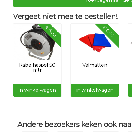
Toevoegen aan de 
Vergeet niet mee te bestellen!
€ 6,00
€ 6,00
Kabelhaspel 50
Valmatten
mtr
in winkelwagen
in winkelwagen
Andere bezoekers keken ook naar