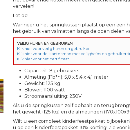
vervelen!
Let op!
Wanneer u het springkussen plaatst op een een har
het gebruik van valmatten langs de open delen va
VEILIG HUREN EN GEBRUIKEN
Klik hier voor veilig huren en gebruiken
Klik hier voor de klantenmap met veiligheids en gebruikersin
Klik hier voor het certificaat.
Capaciteit: 8 gebruikers
Afmeting (l*b*h): 5,0 x 5,4 x 4,1 meter
Gewicht: 125 kg
Blower: 1100 watt
Stroomaansluiting: 230V
Als u de springkussen zelf ophaalt en terugbreng
het gewicht (125 kg) en de afmetingen (170x100x9
Wilt u een compleet kinderfeestpakket bijboeken?
u op een kinderfeestpakket 10% korting! Zie voor