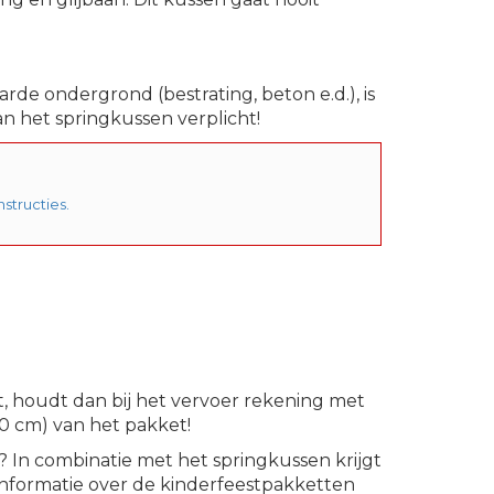
de ondergrond (bestrating, beton e.d.), is
n het springkussen verplicht!
structies.
t, houdt dan bij het vervoer rekening met
0 cm) van het pakket!
 In combinatie met het springkussen krijgt
 informatie over de kinderfeestpakketten