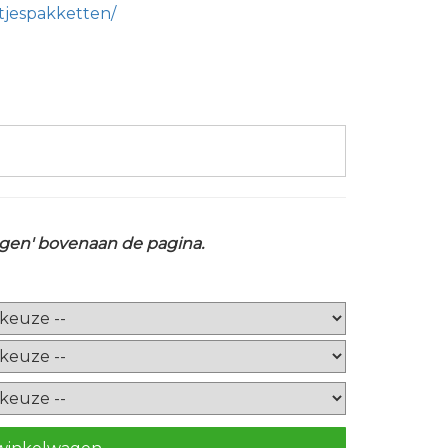
tjespakketten/
ragen' bovenaan de pagina.