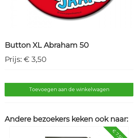
Button XL Abraham 50
Prijs:
€ 3,50
Toevoegen aan de winkelwagen
Andere bezoekers keken ook naar:
€ 7,50