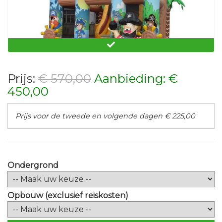
Prijs:
€ 570,00
Aanbieding: €
450,00
Springkussen multiplay Piraten XL
Prijs voor de tweede en volgende dagen € 225,00
Ondergrond
Opbouw (exclusief reiskosten)