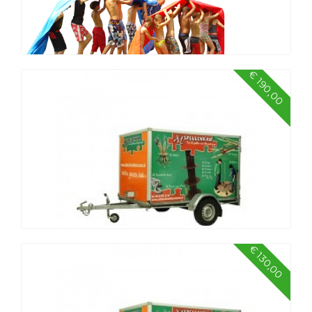
€ 190,00
Zeskamp klein
€ 130,00
Spellenkar XL spellen