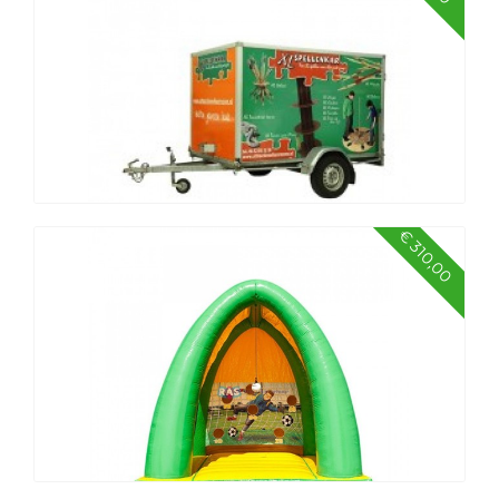
Sport pakket middel
€ 310,00
Spellenkar Oud Hollandse spellen LUXE