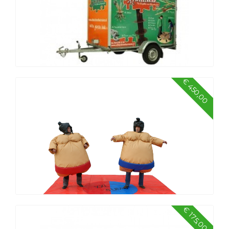
€ 450,00
Spellenkar Oud Hollandse spellen
nostalgisch
€ 175,00