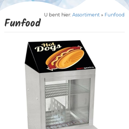
U bent hier:
Assortiment
»
Funfood
Funfood