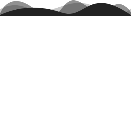
Ranja-clown
Openingstijden
Maandag t/m vrijdag
09.00 - 17.00
Zaterdag
09.00 - 12.00
Zondag
10.00 - 12.00
Dagelijks bereikbaar
van 09.00 - 21.00 uur
050 85 10 888