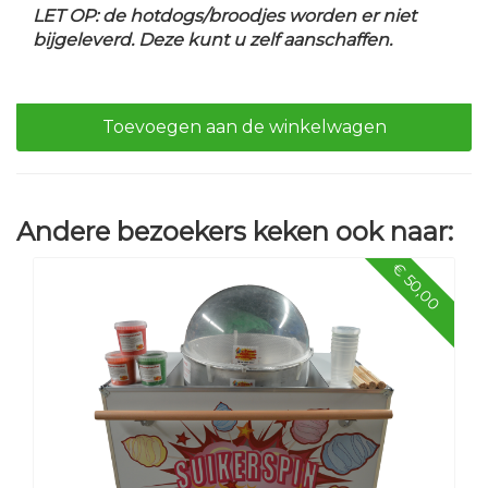
LET OP: de hotdogs/broodjes worden er niet
bijgeleverd. Deze kunt u zelf aanschaffen.
Toevoegen aan de winkelwagen
Andere bezoekers keken ook naar:
€ 50,00