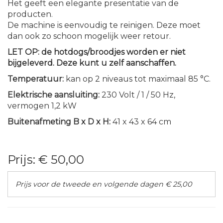
Het geeft een elegante presentatie van de
producten.
De machine is eenvoudig te reinigen. Deze moet
dan ook zo schoon mogelijk weer retour.
LET OP: de hotdogs/broodjes worden er niet
bijgeleverd. Deze kunt u zelf aanschaffen.
Temperatuur:
kan op 2 niveaus tot maximaal 85 °C.
Elektrische aansluiting:
230 Volt / 1 / 50 Hz,
vermogen 1,2 kW
Buitenafmeting B x D x H:
41 x 43 x 64 cm
Prijs:
€ 50,00
Prijs voor de tweede en volgende dagen € 25,00