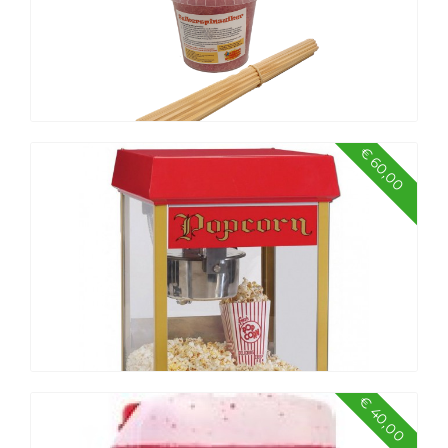
€ 60,00
Suikerspin ingrediënten 50 stokjes
€ 40,00