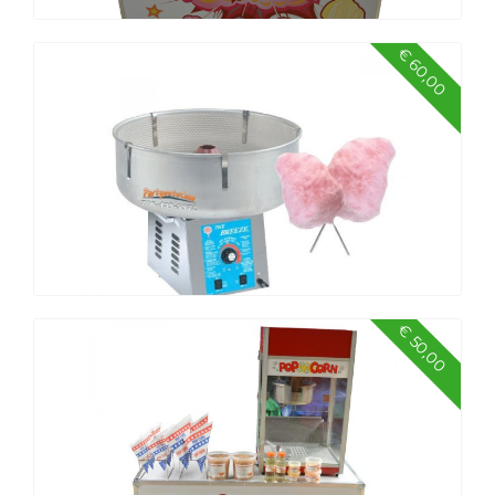
€ 60,00
Suikerspinkraam
€ 50,00
Suikerspinmachine