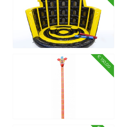
€ 150,00
Gladiator Arena