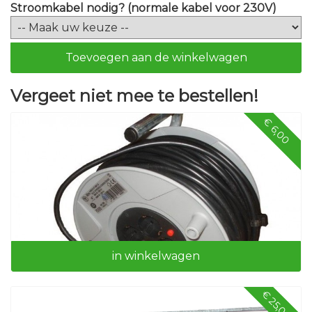
Stroomkabel nodig? (normale kabel voor 230V)
Toevoegen aan de winkelwagen
Vergeet niet mee te bestellen!
€ 6,00
in winkelwagen
€ 25,00