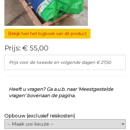
Bekijk hier het logboek van dit product
Prijs:
€ 55,00
Prijs voor de tweede en volgende dagen € 27,50
Heeft u vragen? Ga a.u.b. naar 'Meestgestelde
vragen' bovenaan de pagina.
Opbouw (exclusief reiskosten)