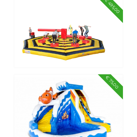
€ 495,00
Kop van Jut
€ 75,00
Sweeper