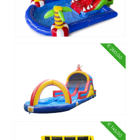
€ 260,00
Minipark Krokodil
€ 145,00
Tobbedansbaan dubbel