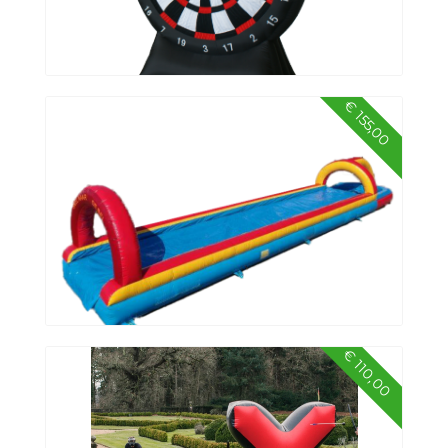
€ 155,00
Dartbord
€ 110,00
Buikschuifbaan