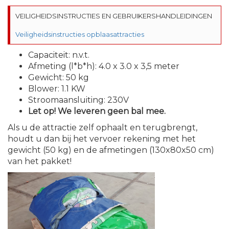
VEILIGHEIDSINSTRUCTIES EN GEBRUIKERSHANDLEIDINGEN

Veiligheidsinstructies opblaasattracties
Capaciteit: n.v.t.
Afmeting (l*b*h): 4.0 x 3.0 x 3,5 meter
Gewicht: 50 kg
Blower: 1.1 KW
Stroomaansluiting: 230V
Let op! We leveren geen bal mee.
Als u de attractie zelf ophaalt en terugbrengt,
houdt u dan bij het vervoer rekening met het
gewicht (50 kg) en de afmetingen (130x80x50 cm)
van het pakket!