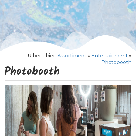
U bent hier:
Assortiment
»
Entertainment
»
Photobooth
Photobooth