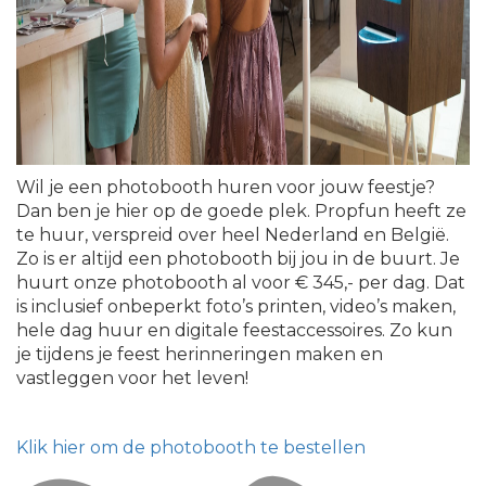
Wil je een photobooth huren voor jouw feestje?
Dan ben je hier op de goede plek. Propfun heeft ze
te huur, verspreid over heel Nederland en België.
Zo is er altijd een photobooth bij jou in de buurt. Je
huurt onze photobooth al voor € 345,- per dag. Dat
is inclusief onbeperkt foto’s printen, video’s maken,
hele dag huur en digitale feestaccessoires. Zo kun
je tijdens je feest herinneringen maken en
vastleggen voor het leven!
Klik hier om de photobooth te bestellen