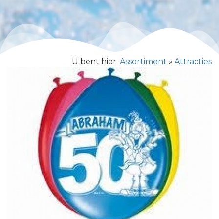
U bent hier:
Assortiment
»
Attracties